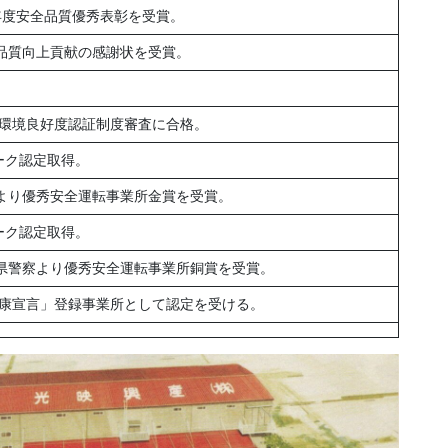
年度安全品質優秀表彰を受賞。
送品質向上貢献の感謝状を受賞。
環境良好度認証制度審査に合格。
ーク認定取得。
部より優秀安全運転事業所金賞を受賞。
ーク認定取得。
賀県警察より優秀安全運転事業所銅賞を受賞。
康宣言」登録事業所として認定を受ける。