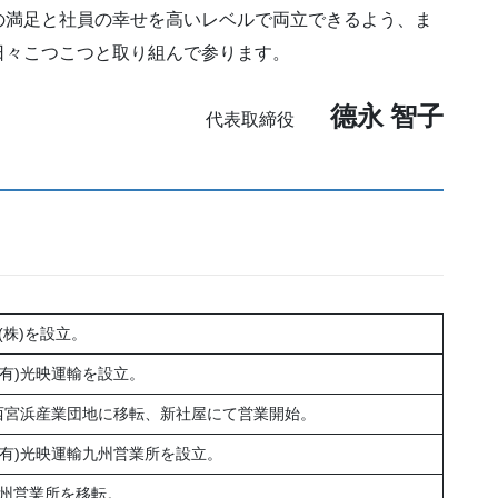
満足と社員の幸せを高いレベルで両立できるよう、ま
よう、日々こつこつと取り組んで参ります。
德永 智子
代表取締役
株)を設立。
(有)光映運輸を設立。
を西宮浜産業団地に移転、新社屋にて営業開始。
(有)光映運輸九州営業所を設立。
州営業所を移転。