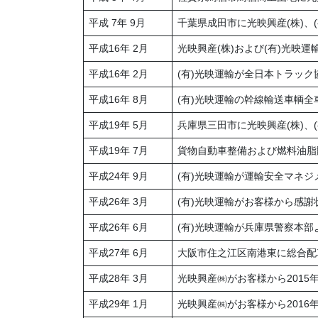
平成 7年 9月
千葉県成田市に光映興産(株)、
平成16年 2月
光映興産(株)および(有)光映運
平成16年 2月
(有)光映運輸が全日本トラッ
平成16年 8月
(有)光映運輸の幹線輸送車輌全
平成19年 5月
兵庫県三田市に光映興産(株)、
平成19年 7月
貨物自動車整備および燃料油脂販
平成24年 9月
(有)光映運輸が運輸安全マネジ
平成26年 3月
(有)光映運輸がお客様から感謝
平成26年 6月
(有)光映運輸が兵庫県警察本
平成27年 6月
大阪市住之江区南港東に総合配
平成28年 3月
光映興産㈱がお客様から2015
平成29年 1月
光映興産㈱がお客様から2016