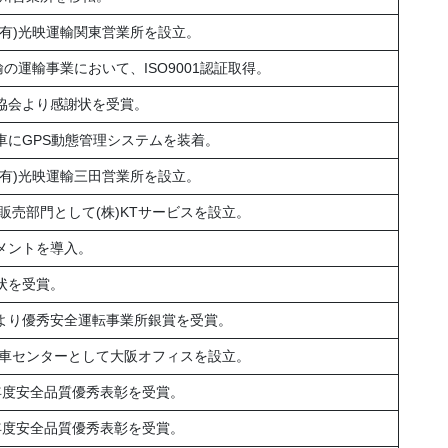
(有)光映運輸関東営業所を設立。
輸の運輸事業において、ISO9001認証取得。
ク協会より感謝状を受賞。
車にGPS動態管理システムを装着。
(有)光映運輸三田営業所を設立。
売部門として(株)KTサービスを設立。
メントを導入。
状を受賞。
部より優秀安全運転事業所銀賞を受賞。
車センターとして大阪オフィスを設立。
年度安全品質優秀表彰を受賞。
年度安全品質優秀表彰を受賞。