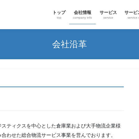
トップ
会社情報
サービス
サービ
top
company info
service
service 
会社沿革
スティクスを中心とした倉庫業および大手物流企業様
み合わせた総合物流サービス事業を営んでおります。