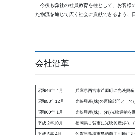
今後も弊社の社員教育を柱として、お客様の
た物流を通じて広く社会に貢献できる
会社沿革
昭和46年 4月
兵庫県西宮市芦原町に光映興産(
昭和58年12月
光映興産(株)の運輸部門として
昭和60年 1月
光映興産(株)、(有)光映運輸
平成 2年10月
福岡県古賀市に光映興産(株)、
平成 5年 4月
佐賀県鳥栖市鳥栖商工団地に九