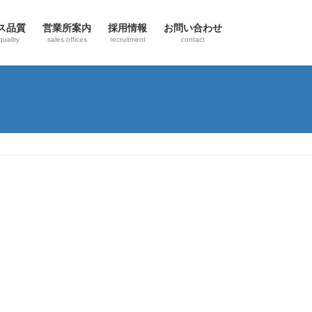
ス品質
営業所案内
採用情報
お問い合わせ
quality
sales offices
recruitment
contact